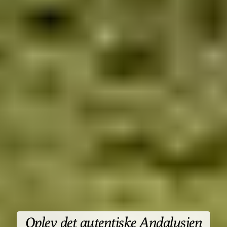
Oplev det autentiske Andalusien