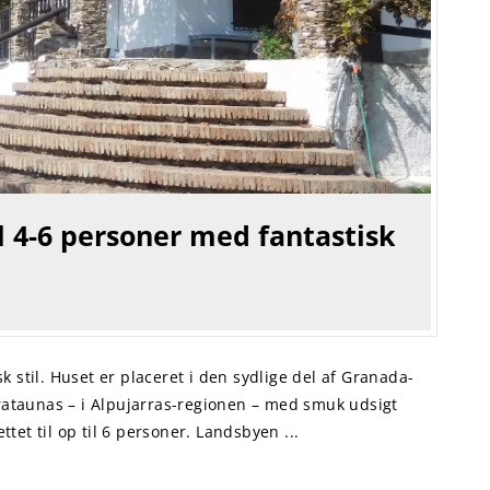
l 4-6 personer med fantastisk
sk stil. Huset er placeret i den sydlige del af Granada-
ataunas – i Alpujarras-regionen – med smuk udsigt
tet til op til 6 personer. Landsbyen ...