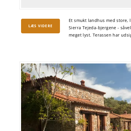
Et smukt landhus med store, l
LÆS VIDERE
Sierra Tejeda-bjergene - såvel
meget lyst. Terassen har udsigt