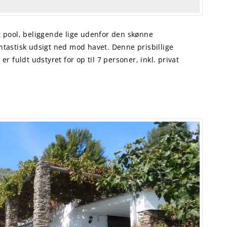
t pool, beliggende lige udenfor den skønne
tastisk udsigt ned mod havet. Denne prisbillige
r fuldt udstyret for op til 7 personer, inkl. privat