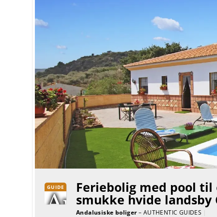
Feriebolig med pool til
GUIDE
smukke hvide landsby
Andalusiske boliger
– AUTHENTIC GUIDES
|