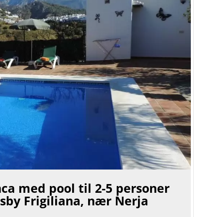
nca med pool til 2-5 personer
sby Frigiliana, nær Nerja