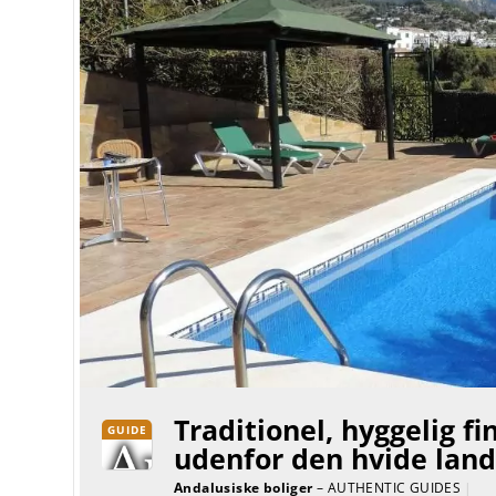
Traditionel, hyggelig fi
GUIDE
udenfor den hvide land
Andalusiske boliger
– AUTHENTIC GUIDES
|