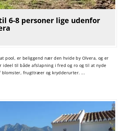
til 6-8 personer lige udenfor
era
vat pool, er beliggend nær den hvide by Olvera, og er
r ideel til både afslapning i fred og ro og til at nyde
blomster, frugttræer og krydderurter. ...