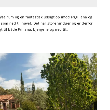
yse rum og en fantastisk udsigt op imod Frigiliana og
 som ned til havet. Det har store vinduer og er derfor
 til både Friliana, bjergene og ned til...