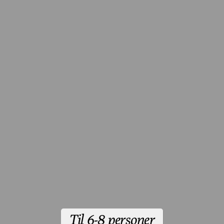
Til 6-8 personer