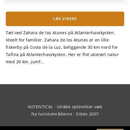
LÆS VIDERE
Tæt ved Zahara de los Atunes på Atlanterhavskysten.
Ideelt for familier. Zahara de los Atunes er en lille
fiskerby på Costa de la Luz, beliggende 30 km nord for
Tafina på Atlanterhavskysten. Her er flot uberørt natur
med 20 km. jumf...
AUTENTICAL · Unikke oplevelser væk
fra turistområderne · Siden 2007