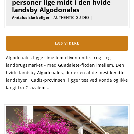
personer lige midt i den hvide
landsby Algodonales
Andalusiske boliger
– AUTHENTIC GUIDES
|
LÆS VIDERE
Algodonales ligger imellem olivenlunde, frugt- og
landbrugsmarket – med Guadalete-floden imellem. Den
hvide landsby Algodonales, der er en af de mest kendte
landsbyer i Cadiz-provinsen, ligger tæt ved Ronda og ikke
langt fra Grazalem...