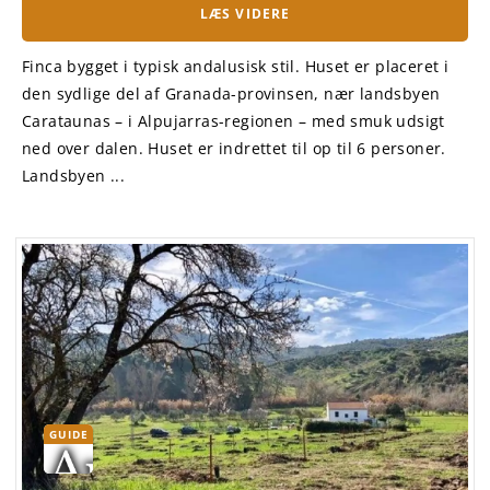
LÆS VIDERE
Finca bygget i typisk andalusisk stil. Huset er placeret i
den sydlige del af Granada-provinsen, nær landsbyen
Carataunas – i Alpujarras-regionen – med smuk udsigt
ned over dalen. Huset er indrettet til op til 6 personer.
Landsbyen ...
GUIDE