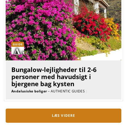
GUIDE
Bungalow-lejligheder til 2-6
personer med havudsigt i
bjergene bag kysten
Andalusiske boliger
– AUTHENTIC GUIDES
|
LÆS VIDERE