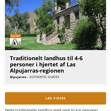
GUIDE
Traditionelt landhus til 4-6
personer i hjertet af Las
Alpujarras-regionen
Alpujarras
– AUTHENTIC GUIDES
|
LÆS VIDERE
Dette traditionelle landhus med pool til 4-6 personer