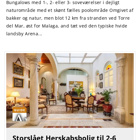
Bungalows med 1-, 2- eller 3- soveværelser i dejligt
naturområde med et skønt fælles poolområde Omgivet af
bakker og natur, men blot 12 km fra stranden ved Torre
del Mar, øst for Malaga, and tæt ved den typiske hvide
landsby Arena...
GUIDE
Storslået Herskabsbolig til 2-6