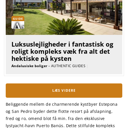
GUIDE
Luksuslejligheder i fantastisk og
roligt kompleks væk fra alt det
hektiske på kysten
Andalusiske boliger
– AUTHENTIC GUIDES
|
LÆS VIDERE
Beliggende mellem de charmerende kystbyer Estepona
og San Pedro byder dette flotte resort på afslapning,
fred og ro, omend blot få min. fra den eksklusive
lystyacht-havn Puerto Banús. Dette stilfulde kompleks