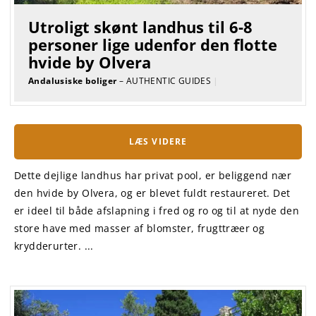
Utroligt skønt landhus til 6-8
personer lige udenfor den flotte
hvide by Olvera
Andalusiske boliger
– AUTHENTIC GUIDES
|
LÆS VIDERE
Dette dejlige landhus har privat pool, er beliggend nær
den hvide by Olvera, og er blevet fuldt restaureret. Det
er ideel til både afslapning i fred og ro og til at nyde den
store have med masser af blomster, frugttræer og
krydderurter. ...