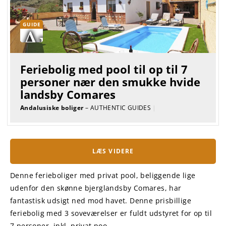
GUIDE
Feriebolig med pool til op til 7
personer nær den smukke hvide
landsby Comares
Andalusiske boliger
– AUTHENTIC GUIDES
|
LÆS VIDERE
Denne ferieboliger med privat pool, beliggende lige
udenfor den skønne bjerglandsby Comares, har
fantastisk udsigt ned mod havet. Denne prisbillige
feriebolig med 3 soveværelser er fuldt udstyret for op til
7 personer, inkl. privat poo...