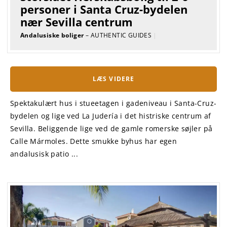
personer i Santa Cruz-bydelen
nær Sevilla centrum
Andalusiske boliger
– AUTHENTIC GUIDES
|
LÆS VIDERE
Spektakulært hus i stueetagen i gadeniveau i Santa-Cruz-
bydelen og lige ved La Judería i det histriske centrum af
Sevilla. Beliggende lige ved de gamle romerske søjler på
Calle Mármoles. Dette smukke byhus har egen
andalusisk patio ...