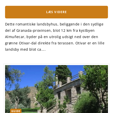
LÆS VIDERE
Dette romantiske landsbyhus, beliggende i den sydlige
del af Granada-provinsen, blot 12 km fra kystbyen
Almuñecar, byder på en utrolig udsigt ned over den
grønne Otivar-dal direkte fra terassen. Otivar er en lille
landsby med blot ca....
GUIDE