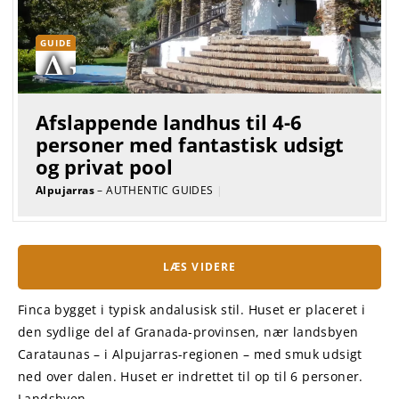
GUIDE
Afslappende landhus til 4-6
personer med fantastisk udsigt
og privat pool
Alpujarras
– AUTHENTIC GUIDES
|
LÆS VIDERE
Finca bygget i typisk andalusisk stil. Huset er placeret i
den sydlige del af Granada-provinsen, nær landsbyen
Carataunas – i Alpujarras-regionen – med smuk udsigt
ned over dalen. Huset er indrettet til op til 6 personer.
Landsbyen ...