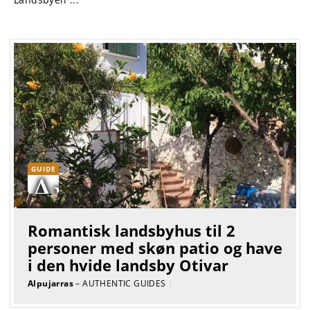
GUIDE
Romantisk landsbyhus til 2
personer med skøn patio og have
i den hvide landsby Otivar
Alpujarras
– AUTHENTIC GUIDES
|