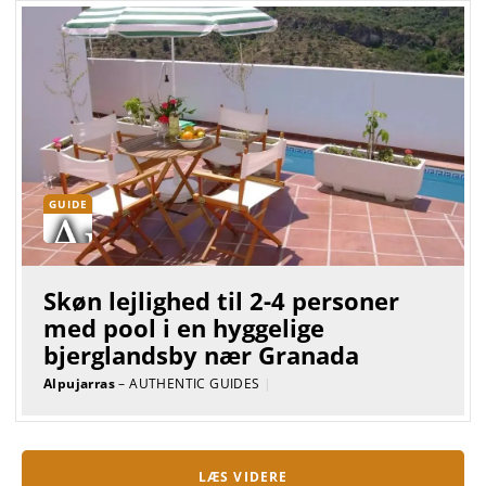
GUIDE
Skøn lejlighed til 2-4 personer
med pool i en hyggelige
bjerglandsby nær Granada
Alpujarras
– AUTHENTIC GUIDES
|
LÆS VIDERE