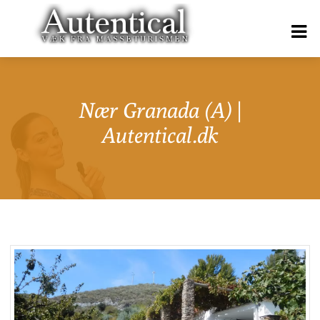
Nær Granada (A) |
Autentical.dk