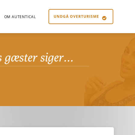
UNDGÅ OVERTURISME
OM AUTENTICAL
s gæster siger…