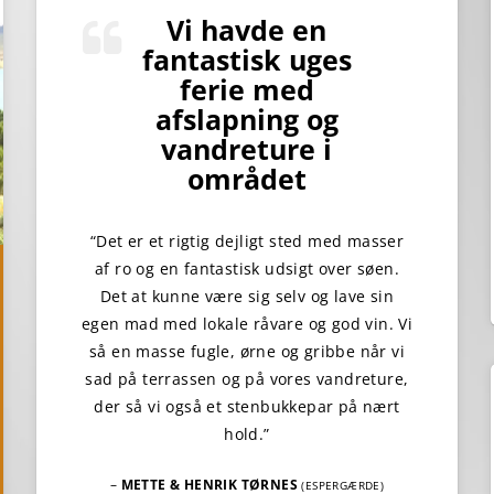
Vi havde en
fantastisk uges
ferie med
afslapning og
vandreture i
området
“Det er et rigtig dejligt sted med masser
af ro og en fantastisk udsigt over søen.
Det at kunne være sig selv og lave sin
egen mad med lokale råvare og god vin. Vi
så en masse fugle, ørne og gribbe når vi
sad på terrassen og på vores vandreture,
der så vi også et stenbukkepar på nært
hold.”
–
METTE & HENRIK TØRNES
(ESPERGÆRDE)