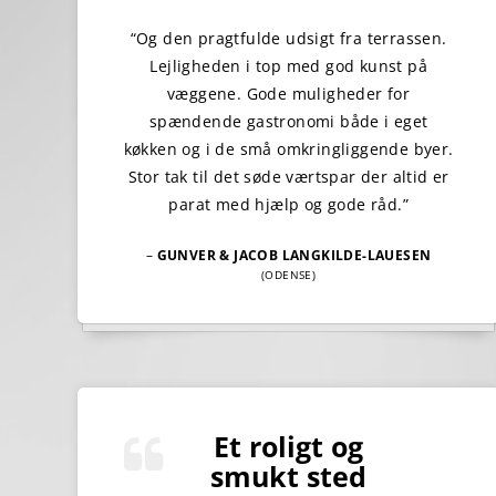
“Og den pragtfulde udsigt fra terrassen.
Lejligheden i top med god kunst på
væggene. Gode muligheder for
spændende gastronomi både i eget
køkken og i de små omkringliggende byer.
Stor tak til det søde værtspar der altid er
parat med hjælp og gode råd.”
–
GUNVER & JACOB LANGKILDE-LAUESEN
(ODENSE)
Et roligt og
smukt sted