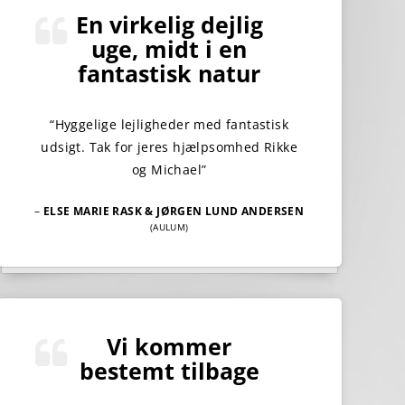
En virkelig dejlig
uge, midt i en
fantastisk natur
“Hyggelige lejligheder med fantastisk
udsigt. Tak for jeres hjælpsomhed Rikke
og Michael”
–
ELSE MARIE RASK & JØRGEN LUND ANDERSEN
(AULUM)
Vi kommer
bestemt tilbage