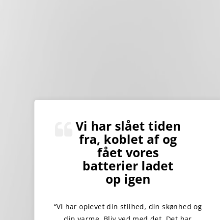
Vi har slået tiden
fra, koblet af og
fået vores
batterier ladet
op igen
“Vi har oplevet din stilhed, din skønhed og
din varme. Bliv ved med det. Det har