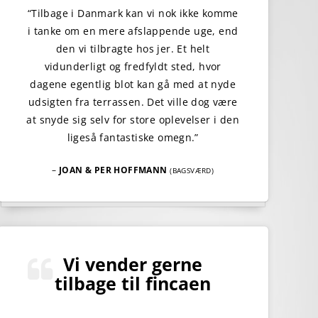
“Tilbage i Danmark kan vi nok ikke komme
i tanke om en mere afslappende uge, end
den vi tilbragte hos jer. Et helt
vidunderligt og fredfyldt sted, hvor
dagene egentlig blot kan gå med at nyde
udsigten fra terrassen. Det ville dog være
at snyde sig selv for store oplevelser i den
ligeså fantastiske omegn.”
–
JOAN & PER HOFFMANN
(BAGSVÆRD)
Vi vender gerne
tilbage til fincaen