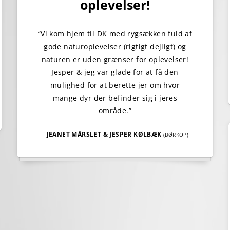
oplevelser!
“Vi kom hjem til DK med rygsækken fuld af
gode naturoplevelser (rigtigt dejligt) og
naturen er uden grænser for oplevelser!
Jesper & jeg var glade for at få den
mulighed for at berette jer om hvor
mange dyr der befinder sig i jeres
område.”
–
JEANET MÅRSLET & JESPER KØLBÆK
(BØRKOP)