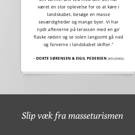
været en stor oplevelse for os at køre i
landskabet, besøge en masse
seværdigheder og mange byer. Vi har
nydt aftenerne på terassen med en go’
flaske rødvin og se solen langsomt gå ned
og farverne i landskabet skifter.”
–
DORTE SØRENSEN & EIGIL PEDERSEN
(KOLDING)
Slip væk fra masseturismen