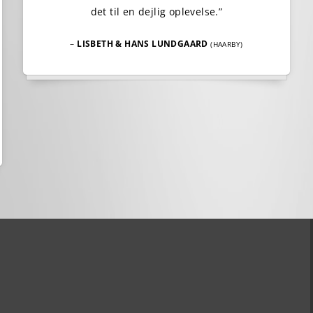
det til en dejlig oplevelse.”
–
LISBETH & HANS LUNDGAARD
(HAARBY)