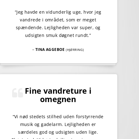
“Jeg havde en vidunderlig uge, hvor jeg
vandrede i området, som er meget
spændende. Lejligheden var super, og
udsigten smuk døgnet rundt.”
–
TINA AGGEBOE
(HJØRRING)
Fine vandreture i
omegnen
“Vi nød stedets stilhed uden forstyrrende
musik og gadelarm. Lejligheden er
særdeles god og udsigten uden lige.