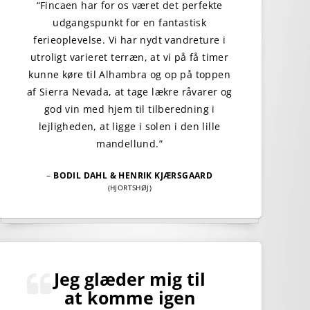
“Fincaen har for os været det perfekte
udgangspunkt for en fantastisk
ferieoplevelse. Vi har nydt vandreture i
utroligt varieret terræn, at vi på få timer
kunne køre til Alhambra og op på toppen
af Sierra Nevada, at tage lækre råvarer og
god vin med hjem til tilberedning i
lejligheden, at ligge i solen i den lille
mandellund.”
–
BODIL DAHL & HENRIK KJÆRSGAARD
(HJORTSHØJ)
Jeg glæder mig til
at komme igen