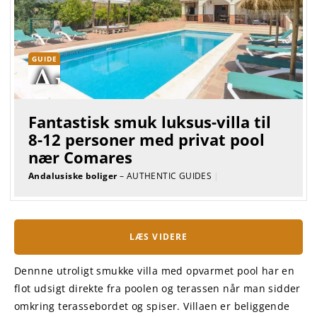
GUIDE
Fantastisk smuk luksus-villa til
8-12 personer med privat pool
nær Comares
Andalusiske boliger
– AUTHENTIC GUIDES
|
LÆS VIDERE
Dennne utroligt smukke villa med opvarmet pool har en
flot udsigt direkte fra poolen og terassen når man sidder
omkring terassebordet og spiser. Villaen er beliggende