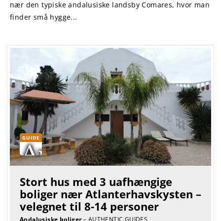
nær den typiske andalusiske landsby Comares, hvor man
finder små hygge...
GUIDE
Stort hus med 3 uafhængige
boliger nær Atlanterhavskysten –
velegnet til 8-14 personer
Andalusiske boliger
– AUTHENTIC GUIDES
|