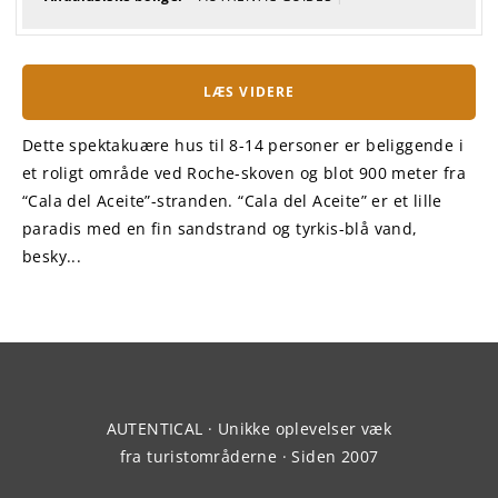
LÆS VIDERE
Dette spektakuære hus til 8-14 personer er beliggende i
et roligt område ved Roche-skoven og blot 900 meter fra
“Cala del Aceite”-stranden. “Cala del Aceite” er et lille
paradis med en fin sandstrand og tyrkis-blå vand,
besky...
AUTENTICAL · Unikke oplevelser væk
fra turistområderne · Siden 2007