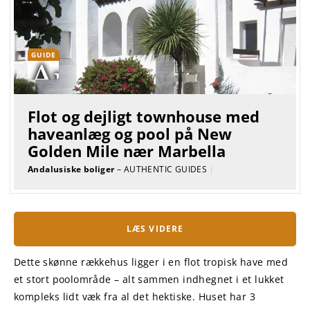
GUIDE
Flot og dejligt townhouse med
haveanlæg og pool på New
Golden Mile nær Marbella
Andalusiske boliger
– AUTHENTIC GUIDES
|
LÆS VIDERE
Dette skønne rækkehus ligger i en flot tropisk have med
et stort poolområde – alt sammen indhegnet i et lukket
kompleks lidt væk fra al det hektiske. Huset har 3