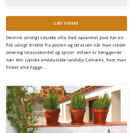
LÆS VIDERE
Dennne utroligt smukke villa med opvarmet pool har en
flot udsigt direkte fra poolen og terassen når man sidder
omkring terassebordet og spiser. Villaen er beliggende
nær den typiske andalusiske landsby Comares, hvor man
finder små hygge...