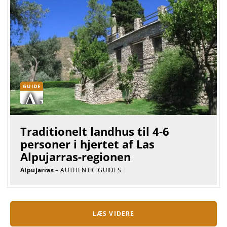
GUIDE
Traditionelt landhus til 4-6
personer i hjertet af Las
Alpujarras-regionen
Alpujarras
– AUTHENTIC GUIDES
|
LÆS VIDERE