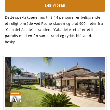
LÆS VIDERE
Dette spektakuære hus til 8-14 personer er beliggende i
et roligt område ved Roche-skoven og blot 900 meter fra
“Cala del Aceite”-stranden. “Cala del Aceite” er et lille
paradis med en fin sandstrand og tyrkis-blå vand,
besky...
GUIDE