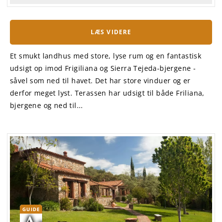
LÆS VIDERE
Et smukt landhus med store, lyse rum og en fantastisk
udsigt op imod Frigiliana og Sierra Tejeda-bjergene -
såvel som ned til havet. Det har store vinduer og er
derfor meget lyst. Terassen har udsigt til både Friliana,
bjergene og ned til...
GUIDE