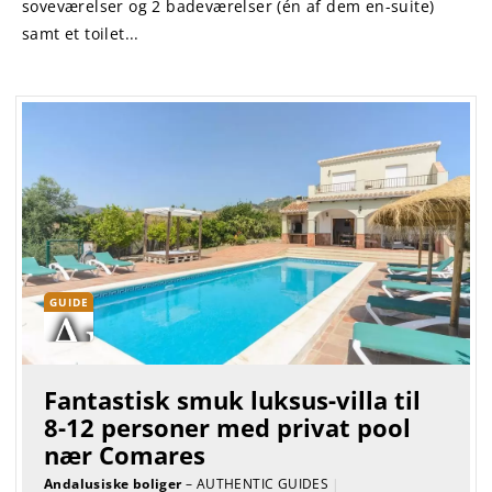
soveværelser og 2 badeværelser (én af dem en-suite)
samt et toilet...
GUIDE
Fantastisk smuk luksus-villa til
8-12 personer med privat pool
nær Comares
Andalusiske boliger
– AUTHENTIC GUIDES
|