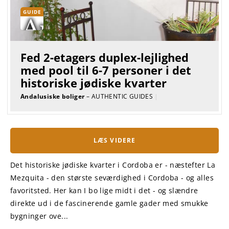
GUIDE
Fed 2-etagers duplex-lejlighed
med pool til 6-7 personer i det
historiske jødiske kvarter
Andalusiske boliger
– AUTHENTIC GUIDES
|
LÆS VIDERE
Det historiske jødiske kvarter i Cordoba er - næstefter La
Mezquita - den største seværdighed i Cordoba - og alles
favoritsted. Her kan I bo lige midt i det - og slændre
direkte ud i de fascinerende gamle gader med smukke
bygninger ove...