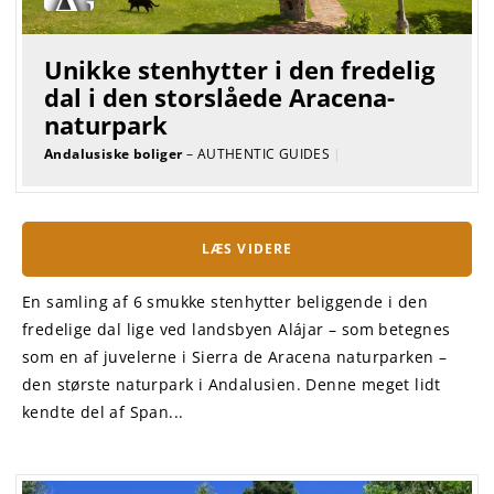
Unikke stenhytter i den fredelig
dal i den storslåede Aracena-
naturpark
Andalusiske boliger
– AUTHENTIC GUIDES
|
LÆS VIDERE
En samling af 6 smukke stenhytter beliggende i den
fredelige dal lige ved landsbyen Alájar – som betegnes
som en af juvelerne i Sierra de Aracena naturparken –
den største naturpark i Andalusien. Denne meget lidt
kendte del af Span...