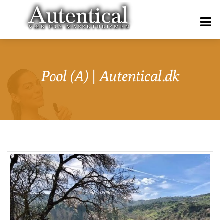
Pool (A) | Autentical.dk