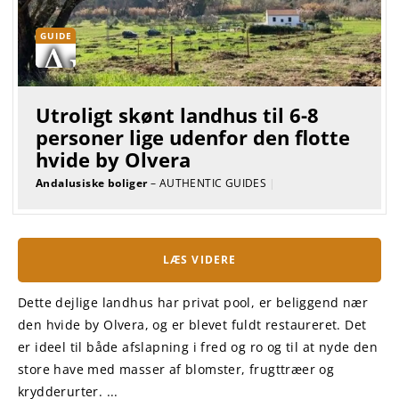
GUIDE
Utroligt skønt landhus til 6-8
personer lige udenfor den flotte
hvide by Olvera
Andalusiske boliger
– AUTHENTIC GUIDES
|
LÆS VIDERE
Dette dejlige landhus har privat pool, er beliggend nær
den hvide by Olvera, og er blevet fuldt restaureret. Det
er ideel til både afslapning i fred og ro og til at nyde den
store have med masser af blomster, frugttræer og
krydderurter. ...