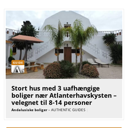
GUIDE
Stort hus med 3 uafhængige
boliger nær Atlanterhavskysten –
velegnet til 8-14 personer
Andalusiske boliger
– AUTHENTIC GUIDES
|