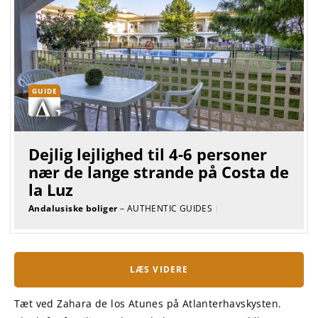
GUIDE
Dejlig lejlighed til 4-6 personer
nær de lange strande på Costa de
la Luz
Andalusiske boliger
– AUTHENTIC GUIDES
|
LÆS VIDERE
Tæt ved Zahara de los Atunes på Atlanterhavskysten.