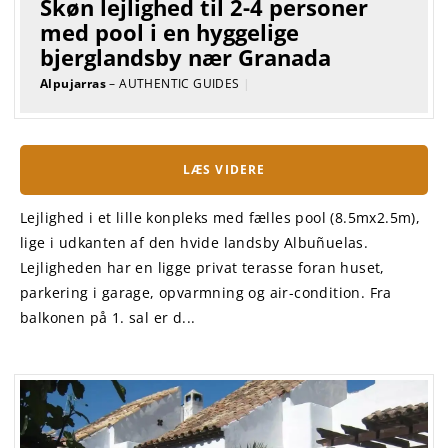
Skøn lejlighed til 2-4 personer
med pool i en hyggelige
bjerglandsby nær Granada
Alpujarras
– AUTHENTIC GUIDES
|
LÆS VIDERE
Lejlighed i et lille konpleks med fælles pool (8.5mx2.5m),
lige i udkanten af den hvide landsby Albuñuelas.
Lejligheden har en ligge privat terasse foran huset,
parkering i garage, opvarmning og air-condition. Fra
balkonen på 1. sal er d...