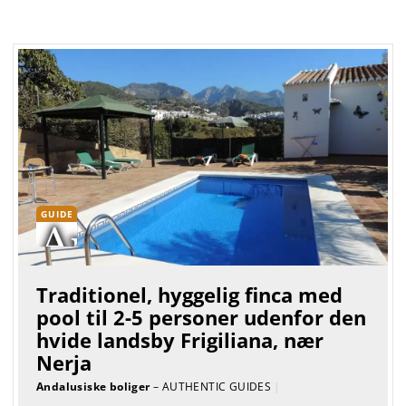
GUIDE
Traditionel, hyggelig finca med
pool til 2-5 personer udenfor den
hvide landsby Frigiliana, nær
Nerja
Andalusiske boliger
– AUTHENTIC GUIDES
|