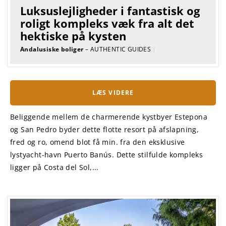
Luksuslejligheder i fantastisk og
roligt kompleks væk fra alt det
hektiske på kysten
Andalusiske boliger
– AUTHENTIC GUIDES
|
LÆS VIDERE
Beliggende mellem de charmerende kystbyer Estepona
og San Pedro byder dette flotte resort på afslapning,
fred og ro, omend blot få min. fra den eksklusive
lystyacht-havn Puerto Banús. Dette stilfulde kompleks
ligger på Costa del Sol,...