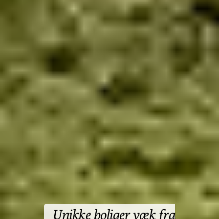
Unikke boliger væk fra