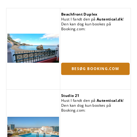
Beachfront Duplex
Hust I fandt den på
Autentical.dk
!
Den kan dog kun bookes på
Booking.com:
BESØG BOOKING.COM
Studio 21
Hust I fandt den på
Autentical.dk
!
Den kan dog kun bookes på
Booking.com: