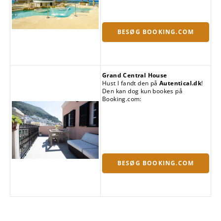
BESØG BOOKING.COM
Grand Central House
Hust I fandt den på
Autentical.dk
!
Den kan dog kun bookes på
Booking.com:
BESØG BOOKING.COM