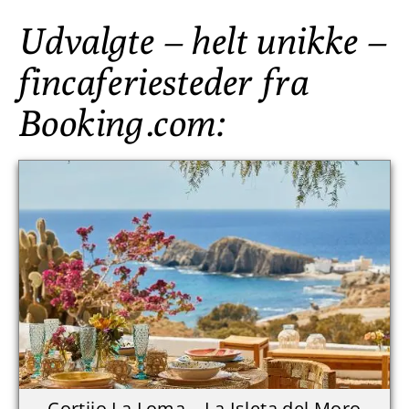
Udvalgte – helt unikke –
fincaferiesteder fra
Booking.com:
Cortijo La Loma – La Isleta del Moro