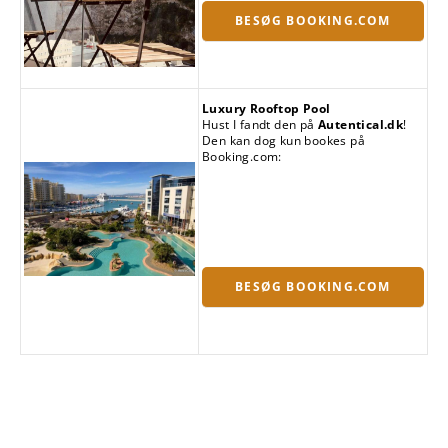
BESØG BOOKING.COM
Luxury Rooftop Pool
Hust I fandt den på
Autentical.dk
!
Den kan dog kun bookes på
Booking.com:
BESØG BOOKING.COM