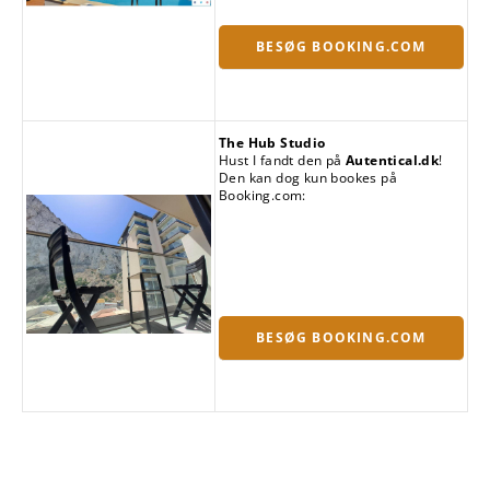
BESØG BOOKING.COM
The Hub Studio
Hust I fandt den på
Autentical.dk
!
Den kan dog kun bookes på
Booking.com:
BESØG BOOKING.COM