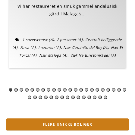
Vi har restaureret en smuk gammel andalusisk
gård i Malaga’s...
,
,
1 soveværelse (A)
2 personer (A)
Centralt belliggende
,
,
,
,
(A)
Finca (A)
I naturen (A)
Nær Caminito del Rey (A)
Nær El
,
,
Torcal (A)
Nær Malaga (A)
Væk fra turistområder (A)
FLERE UNIKKE BOLIGER