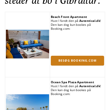
steder at bo i Gibraltar:
Beach Front Apartment
Hust I fandt den på
Autentical.dk
!
Den kan dog kun bookes på
Booking.com:
BESØG BOOKING.COM
Ocean Spa Plaza Apartment
Hust I fandt den på
Autentical.dk
!
Den kan dog kun bookes på
Booking.com: