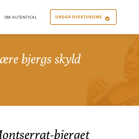
UNDGÅ OVERTURISME
OM AUTENTICAL
lære bjergs skyld
Montserrat-bjerget