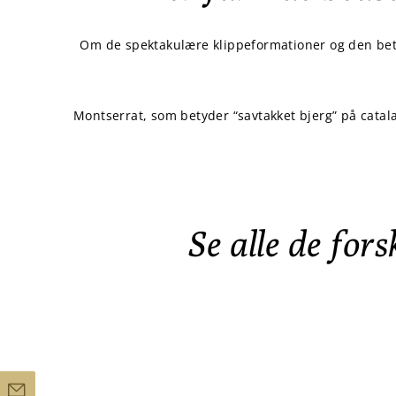
Om de spektakulære klippeformationer og den beta
Montserrat, som betyder “savtakket bjerg” på catal
Se alle de fors