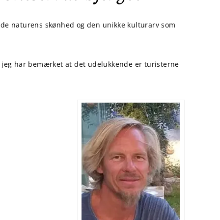
både naturens skønhed og den unikke kulturarv som
m jeg har bemærket at det udelukkende er turisterne