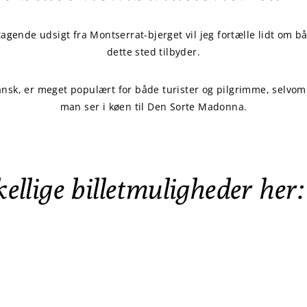
gende udsigt fra Montserrat-bjerget vil jeg fortælle lidt om 
dette sted tilbyder.
ansk, er meget populært for både turister og pilgrimme, selvo
man ser i køen til Den Sorte Madonna.
kellige billetmuligheder her: