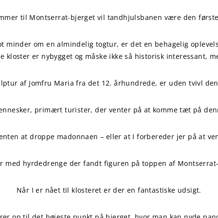
mmer til Montserrat-bjerget vil tandhjulsbanen være den første
 minder om en almindelig togtur, er det en behagelig oplevelse
 kloster er nybygget og måske ikke så historisk interessant, men
ptur af Jomfru Maria fra det 12. århundrede, er uden tvivl de
 mennesker, primært turister, der venter på at komme tæt på den
enten at droppe madonnaen – eller at I forbereder jer på at ven
med hyrdedrenge der fandt figuren på toppen af Montserrat-bj
Når I er nået til klosteret er der en fantastiske udsigt.
rer op til det højeste punkt på bjerget, hvor man kan nyde pa