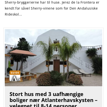
Sherry-bryggerierne har til huse. Jerez de la Frontera er
kendt for såvel Sherry-vinene som for Den Andalusiske
Rideskol...
GUIDE
Stort hus med 3 uafhængige
boliger nær Atlanterhavskysten –
velegnet til 8-14 personer