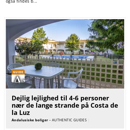
også findes b...
GUIDE
Dejlig lejlighed til 4-6 personer
nær de lange strande på Costa de
la Luz
Andalusiske boliger
– AUTHENTIC GUIDES
|