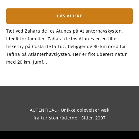
LÆS VIDERE
Tæt ved Zahara de los Atunes på Atlanterhavskysten.
Ideelt for familier. Zahara de los Atunes er en lille
fiskerby på Costa de la Luz, beliggende 30 km nord for
Tafina på Atlanterhavskysten. Her er flot uberørt natur
med 20 km. jumf...
AUTENTICAL · Unikke oplevelser væk
fra turistområderne · Siden 2007