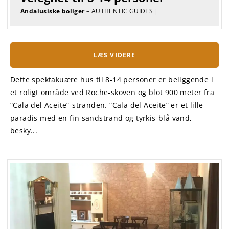
Andalusiske boliger
– AUTHENTIC GUIDES
|
LÆS VIDERE
Dette spektakuære hus til 8-14 personer er beliggende i
et roligt område ved Roche-skoven og blot 900 meter fra
“Cala del Aceite”-stranden. “Cala del Aceite” er et lille
paradis med en fin sandstrand og tyrkis-blå vand,
besky...