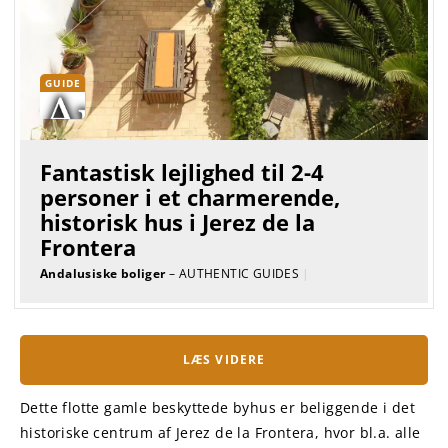
GUIDE
Fantastisk lejlighed til 2-4
personer i et charmerende,
historisk hus i Jerez de la
Frontera
Andalusiske boliger
– AUTHENTIC GUIDES
|
LÆS VIDERE
Dette flotte gamle beskyttede byhus er beliggende i det
historiske centrum af Jerez de la Frontera, hvor bl.a. alle