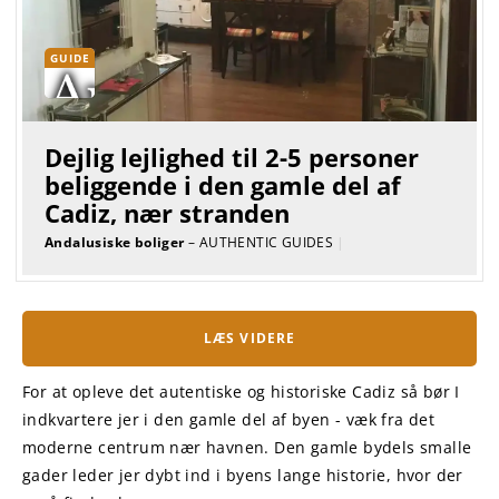
GUIDE
Dejlig lejlighed til 2-5 personer
beliggende i den gamle del af
Cadiz, nær stranden
Andalusiske boliger
– AUTHENTIC GUIDES
|
LÆS VIDERE
For at opleve det autentiske og historiske Cadiz så bør I
indkvartere jer i den gamle del af byen - væk fra det
moderne centrum nær havnen. Den gamle bydels smalle
gader leder jer dybt ind i byens lange historie, hvor der