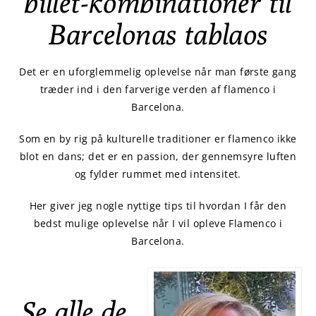
billet-kombinationer til
Barcelonas tablaos
Det er en uforglemmelig oplevelse når man første gang
træder ind i den farverige verden af flamenco i
Barcelona.
Som en by rig på kulturelle traditioner er flamenco ikke
blot en dans; det er en passion, der gennemsyre luften
og fylder rummet med intensitet.
Her giver jeg nogle nyttige tips til hvordan I får den
bedst mulige oplevelse når I vil opleve Flamenco i
Barcelona.
Se alle de