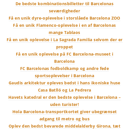
De bedste kombinationsbilletter til Barcelonas
seværdigheder
Få en unik dyre-oplevelse i storslåede Barcelona ZOO
Få en unik Flamenco-oplevelse i en af Barcelonas
mange Tablaos
Få en unik oplevelse i La Sagrada Familia selvom der er
proppet
Få en unik oplevelse på FC Barcelona-museet i
Barcelona
FC Barcelonas fodboldkamp og andre fede
sportsoplevelser i Barcelona
Gaudis arkitektur opleves bedst i hans ikoniske huse
Casa Batlló og La Pedrera
Havets katedral er den bedste oplevelse i Barcelona –
uden turister!
Hola Barcelona-transportkortet giver ubegrænset
adgang til metro og bus
Oplev den bedst bevarede middelalderby Girona, tæt