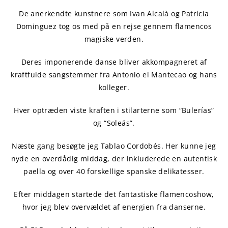
De anerkendte kunstnere som Ivan Alcalà og Patricia
Dominguez tog os med på en rejse gennem flamencos
magiske verden.
Deres imponerende danse bliver akkompagneret af
kraftfulde sangstemmer fra Antonio el Mantecao og hans
kolleger.
Hver optræden viste kraften i stilarterne som “Bulerías”
og “Soleás”.
Næste gang besøgte jeg Tablao Cordobés. Her kunne jeg
nyde en overdådig middag, der inkluderede en autentisk
paella og over 40 forskellige spanske delikatesser.
Efter middagen startede det fantastiske flamencoshow,
hvor jeg blev overvældet af energien fra danserne.