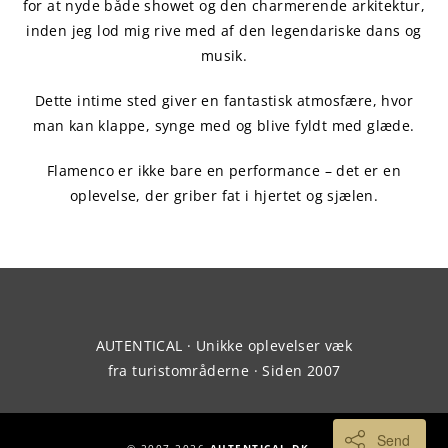
for at nyde både showet og den charmerende arkitektur,
inden jeg lod mig rive med af den legendariske dans og
musik.
Dette intime sted giver en fantastisk atmosfære, hvor
man kan klappe, synge med og blive fyldt med glæde.
Flamenco er ikke bare en performance – det er en
oplevelse, der griber fat i hjertet og sjælen.
AUTENTICAL · Unikke oplevelser væk
fra turistområderne · Siden 2007
Send