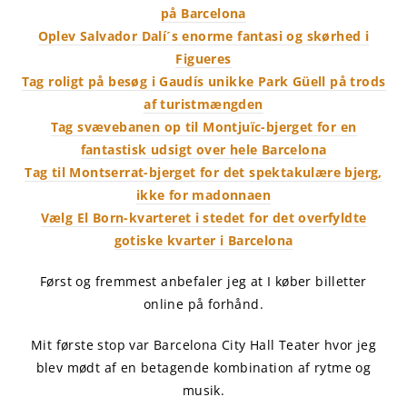
på Barcelona
Oplev Salvador Dalí´s enorme fantasi og skørhed i
Figueres
Tag roligt på besøg i Gaudís unikke Park Güell på trods
af turistmængden
Tag svævebanen op til Montjuïc-bjerget for en
fantastisk udsigt over hele Barcelona
Tag til Montserrat-bjerget for det spektakulære bjerg,
ikke for madonnaen
Vælg El Born-kvarteret i stedet for det overfyldte
gotiske kvarter i Barcelona
Først og fremmest anbefaler jeg at I køber billetter
online på forhånd.
Mit første stop var Barcelona City Hall Teater hvor jeg
blev mødt af en betagende kombination af rytme og
musik.