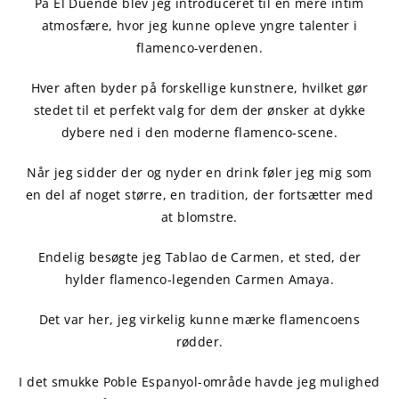
På El Duende blev jeg introduceret til en mere intim
atmosfære, hvor jeg kunne opleve yngre talenter i
flamenco-verdenen.
Hver aften byder på forskellige kunstnere, hvilket gør
stedet til et perfekt valg for dem der ønsker at dykke
dybere ned i den moderne flamenco-scene.
Når jeg sidder der og nyder en drink føler jeg mig som
en del af noget større, en tradition, der fortsætter med
at blomstre.
Endelig besøgte jeg Tablao de Carmen, et sted, der
hylder flamenco-legenden Carmen Amaya.
Det var her, jeg virkelig kunne mærke flamencoens
rødder.
I det smukke Poble Espanyol-område havde jeg mulighed