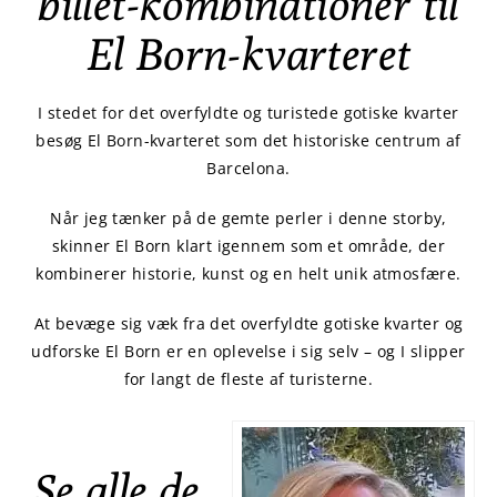
billet-kombinationer til
El Born-kvarteret
I stedet for det overfyldte og turistede gotiske kvarter
besøg El Born-kvarteret som det historiske centrum af
Barcelona.
Når jeg tænker på de gemte perler i denne storby,
skinner El Born klart igennem som et område, der
kombinerer historie, kunst og en helt unik atmosfære.
At bevæge sig væk fra det overfyldte gotiske kvarter og
udforske El Born er en oplevelse i sig selv – og I slipper
for langt de fleste af turisterne.
Se alle de