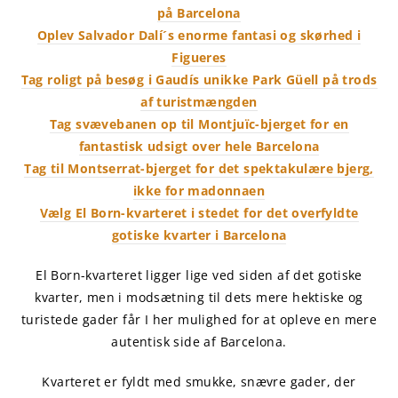
på Barcelona
Oplev Salvador Dalí´s enorme fantasi og skørhed i
Figueres
Tag roligt på besøg i Gaudís unikke Park Güell på trods
af turistmængden
Tag svævebanen op til Montjuïc-bjerget for en
fantastisk udsigt over hele Barcelona
Tag til Montserrat-bjerget for det spektakulære bjerg,
ikke for madonnaen
Vælg El Born-kvarteret i stedet for det overfyldte
gotiske kvarter i Barcelona
El Born-kvarteret ligger lige ved siden af det gotiske
kvarter, men i modsætning til dets mere hektiske og
turistede gader får I her mulighed for at opleve en mere
autentisk side af Barcelona.
Kvarteret er fyldt med smukke, snævre gader, der