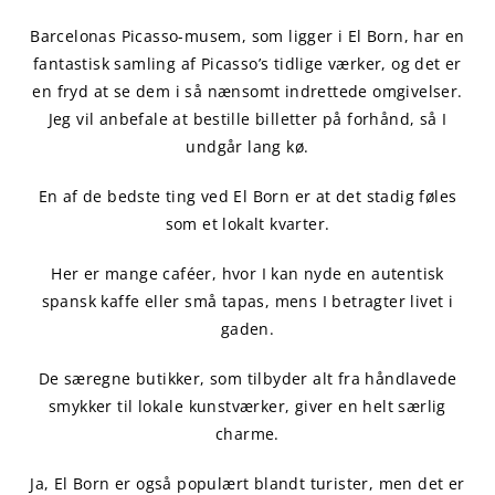
Barcelonas Picasso-musem, som ligger i El Born, har en
fantastisk samling af Picasso’s tidlige værker, og det er
en fryd at se dem i så nænsomt indrettede omgivelser.
Jeg vil anbefale at bestille billetter på forhånd, så I
undgår lang kø.
En af de bedste ting ved El Born er at det stadig føles
som et lokalt kvarter.
Her er mange caféer, hvor I kan nyde en autentisk
spansk kaffe eller små tapas, mens I betragter livet i
gaden.
De særegne butikker, som tilbyder alt fra håndlavede
smykker til lokale kunstværker, giver en helt særlig
charme.
Ja, El Born er også populært blandt turister, men det er