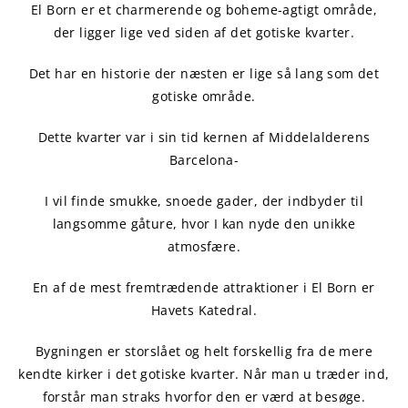
El Born er et charmerende og boheme-agtigt område,
der ligger lige ved siden af det gotiske kvarter.
Det har en historie der næsten er lige så lang som det
gotiske område.
Dette kvarter var i sin tid kernen af Middelalderens
Barcelona-
I vil finde smukke, snoede gader, der indbyder til
langsomme gåture, hvor I kan nyde den unikke
atmosfære.
En af de mest fremtrædende attraktioner i El Born er
Havets Katedral.
Bygningen er storslået og helt forskellig fra de mere
kendte kirker i det gotiske kvarter. Når man u træder ind,
forstår man straks hvorfor den er værd at besøge.