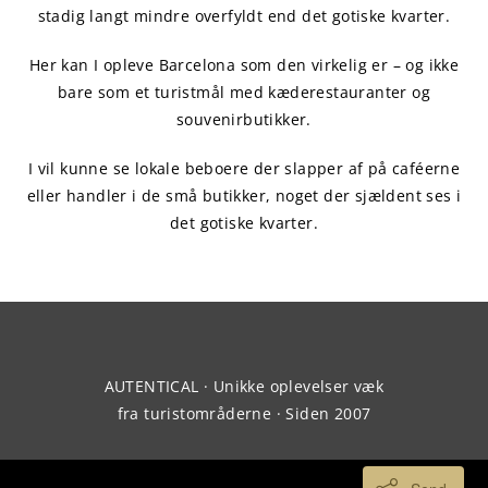
stadig langt mindre overfyldt end det gotiske kvarter.
Her kan I opleve Barcelona som den virkelig er – og ikke
bare som et turistmål med kæderestauranter og
souvenirbutikker.
I vil kunne se lokale beboere der slapper af på caféerne
eller handler i de små butikker, noget der sjældent ses i
det gotiske kvarter.
AUTENTICAL · Unikke oplevelser væk
fra turistområderne · Siden 2007