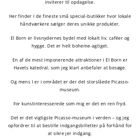
inviterer til opdagelse.
Her finder I de fineste små special-butikker hvor lokale
håndværkere sælger deres unikke produkter.
El Born er livsnydernes bydel med lokalt liv, caféer og
hygge. Det er helt boheme-agtiget.
En af de mest imponerende attraktioner i El Born er
Havets katedral, som jeg klart anbefaler at besøge.
Og mens I er i området er der det storslåede Picasso-
museum.
For kunstinteresserede som mig er det en ren fryd.
Det er det vigtigste Picasso-museum i verden – og jeg
opfordrer til at bestille indgangsbilletter på forhånd for
at sikre jer indgang.