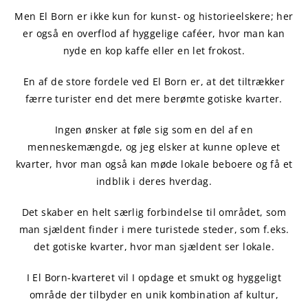
Men El Born er ikke kun for kunst- og historieelskere; her
er også en overflod af hyggelige caféer, hvor man kan
nyde en kop kaffe eller en let frokost.
En af de store fordele ved El Born er, at det tiltrækker
færre turister end det mere berømte gotiske kvarter.
Ingen ønsker at føle sig som en del af en
menneskemængde, og jeg elsker at kunne opleve et
kvarter, hvor man også kan møde lokale beboere og få et
indblik i deres hverdag.
Det skaber en helt særlig forbindelse til området, som
man sjældent finder i mere turistede steder, som f.eks.
det gotiske kvarter, hvor man sjældent ser lokale.
I El Born-kvarteret vil I opdage et smukt og hyggeligt
område der tilbyder en unik kombination af kultur,