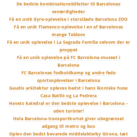
De bedste kombinationsbilletter til Barcelonas
seværdigheder
Få en unik dyre-oplevelse i storslåede Barcelona ZOO
Få en unik Flamenco-oplevelse i en af Barcelonas
mange Tablaos
Få en unik oplevelse i La Sagrada Familia selvom der er
proppet
Få en unik oplevelse på FC Barcelona-museet i
Barcelona
FC Barcelonas fodboldkamp og andre fede
sportsoplevelser i Barcelona
Gaudis arkitektur opleves bedst i hans ikoniske huse
Casa Batlló og La Pedrera
Havets katedral er den bedste oplevelse i Barcelona –
uden turister!
Hola Barcelona-transportkortet giver ubegrænset
adgang til metro og bus
Oplev den bedst bevarede middelalderby Girona, tæt