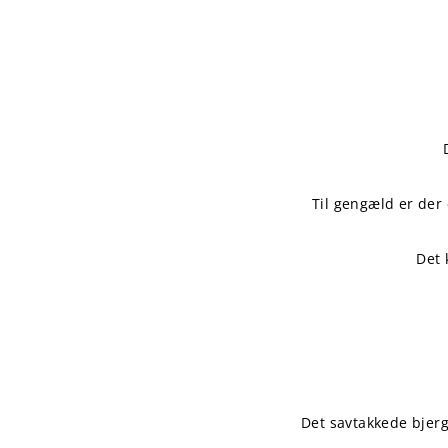
Til gengæld er de
Det 
Det savtakkede bjerg