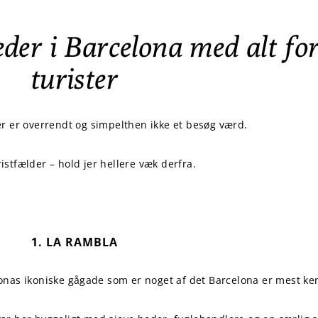
eder i Barcelona med alt f
turister
r er overrendt og simpelthen ikke et besøg værd.
ristfælder – hold jer hellere væk derfra.
1. LA RAMBLA
onas ikoniske gågade som er noget af det Barcelona er mest ken