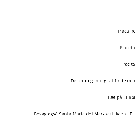
Plaça Re
Placeta
Pacit
Det er dog muligt at finde mi
Tæt på El Bor
Besøg også Santa Maria del Mar-basilikaen i El