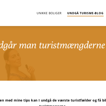
UNIKKE BOLIGER
UNDGÅ TURISME-BLOG
går man turistmængderne 
n med mine tips kan I undgå de værste turistfælder og få bille