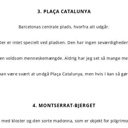
3. PLAÇA CATALUNYA
Barcelonas centrale plads, hvorfra alt udgår.
Der er intet specielt ved pladsen. Den har ingen seværdigheder
r en voldsom menneskemængde. Aldrig har jeg set så mange men
kan være svært at undgå Plaça Catalunya, men hvis I kan så gør
4. MONTSERRAT-BJERGET
 med kloster og den sorte madonna, som er objekt for pilgrims