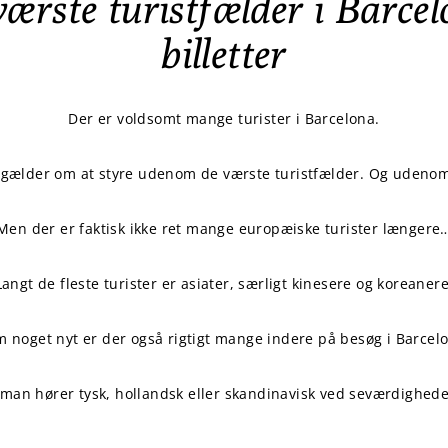
ærste turistfælder i Barcel
billetter
Der er voldsomt mange turister i Barcelona.
 gælder om at styre udenom de værste turistfælder. Og udenom
Men der er faktisk ikke ret mange europæiske turister længere
Langt de fleste turister er asiater, særligt kinesere og koreanere
 noget nyt er der også rigtigt mange indere på besøg i Barcel
 man hører tysk, hollandsk eller skandinavisk ved seværdighede