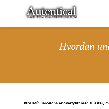
Hvordan und
RESUMÉ: Barcelona er overfyldt med turister, me