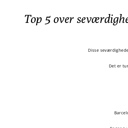
Top 5 over seværdigh
Disse seværdighede
Det er tu
Barcel