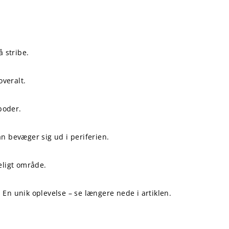
å stribe.
overalt.
boder.
n bevæger sig ud i periferien.
geligt område.
En unik oplevelse – se længere nede i artiklen.