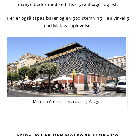
mange boder med kød, fisk, grøntsager og ost.
Her er også tapas-barer og en god stemning – en virkelig
god Malaga-oplevelse.
Mercado Central de Atarazanas, Malaga
ENDELIGT ER DER MALAGAS STORE OG