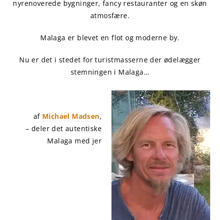
nyrenoverede bygninger, fancy restauranter og en skøn
atmosfære.
Malaga er blevet en flot og moderne by.
Nu er det i stedet for turistmasserne der ødelægger
stemningen i Malaga…
af
Michael Madsen
,
– deler det autentiske
Malaga med jer