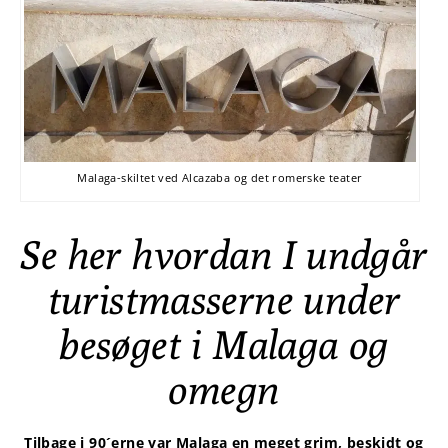
Malaga-skiltet ved Alcazaba og det romerske teater
Se her hvordan I undgår
turistmasserne under
besøget i Malaga og
omegn
Tilbage i 90´erne var Malaga en meget grim, beskidt og