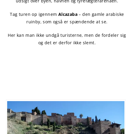
udsigt over byen, havnen og tyrefægterarenaen.
Tag turen op igennem
Alcazaba
– den gamle arabiske
ruinby, som også er spændende at se.
Her kan man ikke undgå turisterne, men de fordeler sig
og det er derfor ikke slemt.