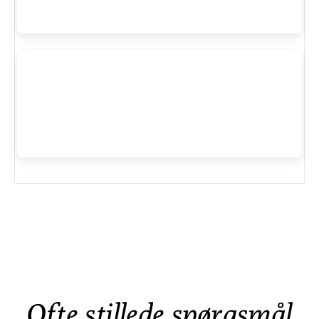
Ofte stillede spørgsmål