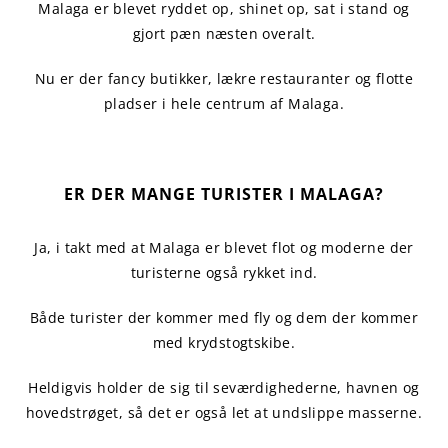
Malaga er blevet ryddet op, shinet op, sat i stand og
gjort pæn næsten overalt.
Nu er der fancy butikker, lækre restauranter og flotte
pladser i hele centrum af Malaga.
ER DER MANGE TURISTER I MALAGA?
Ja, i takt med at Malaga er blevet flot og moderne der
turisterne også rykket ind.
Både turister der kommer med fly og dem der kommer
med krydstogtskibe.
Heldigvis holder de sig til seværdighederne, havnen og
hovedstrøget, så det er også let at undslippe masserne.