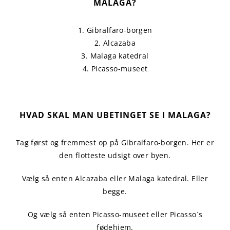
MALAGA?
1. Gibralfaro-borgen
2. Alcazaba
3. Malaga katedral
4. Picasso-museet
HVAD SKAL MAN UBETINGET SE I MALAGA?
Tag først og fremmest op på Gibralfaro-borgen. Her er
den flotteste udsigt over byen.
Vælg så enten Alcazaba eller Malaga katedral. Eller
begge.
Og vælg så enten Picasso-museet eller Picasso´s
fødehjem.