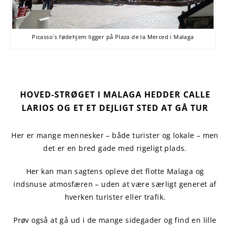
Picasso´s fødehjem ligger på Plaza de la Merced i Malaga
HOVED-STRØGET I MALAGA HEDDER
CALLE
LARIOS
OG ET ET DEJLIGT STED AT GÅ TUR
Her er mange mennesker – både turister og lokale – men
det er en bred gade med rigeligt plads.
Her kan man sagtens opleve det flotte Malaga og
indsnuse atmosfæren – uden at være særligt generet af
hverken turister eller trafik.
Prøv også at gå ud i de mange sidegader og find en lille