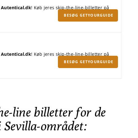
å
Autentical.dk
! Køb jeres skip-the-line-billetter på
BESØG GETYOURGUIDE
å
Autentical.dk
! Køb jeres skip-the-line-billetter på
BESØG GETYOURGUIDE
e-line billetter for de
i Sevilla-området: