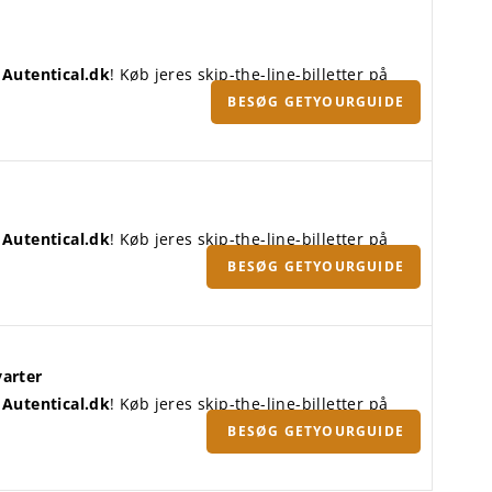
å
Autentical.dk
! Køb jeres skip-the-line-billetter på
BESØG GETYOURGUIDE
å
Autentical.dk
! Køb jeres skip-the-line-billetter på
BESØG GETYOURGUIDE
varter
å
Autentical.dk
! Køb jeres skip-the-line-billetter på
BESØG GETYOURGUIDE