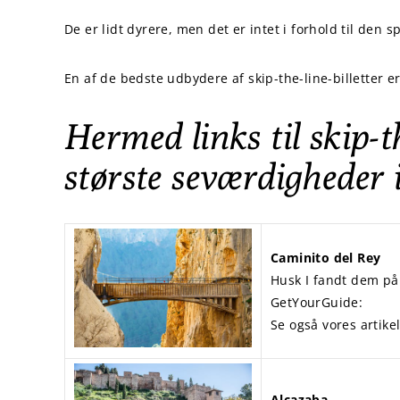
De er lidt dyrere, men det er intet i forhold til den s
En af de bedste udbydere af skip-the-line-billetter 
Hermed links til skip-th
største seværdigheder
Caminito del Rey
Husk I fandt dem p
GetYourGuide:
Se også vores artik
Alcazaba