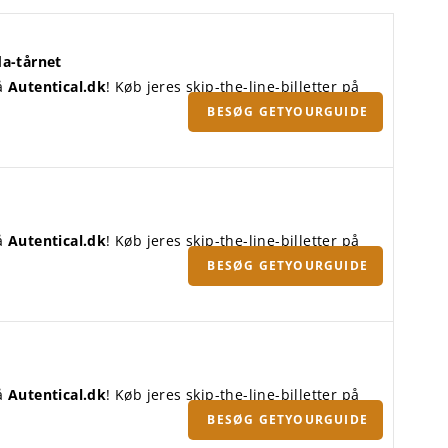
da-tårnet
på
Autentical.dk
! Køb jeres skip-the-line-billetter på
BESØG GETYOURGUIDE
på
Autentical.dk
! Køb jeres skip-the-line-billetter på
BESØG GETYOURGUIDE
på
Autentical.dk
! Køb jeres skip-the-line-billetter på
BESØG GETYOURGUIDE