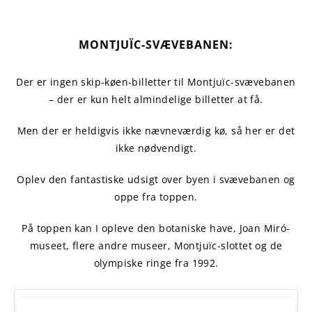
MONTJUÏC-SVÆVEBANEN:
Der er ingen skip-køen-billetter til Montjuïc-svævebanen
– der er kun helt almindelige billetter at få.
Men der er heldigvis ikke nævneværdig kø, så her er det
ikke nødvendigt.
Oplev den fantastiske udsigt over byen i svævebanen og
oppe fra toppen.
På toppen kan I opleve den botaniske have, Joan Miró-
museet, flere andre museer, Montjuïc-slottet og de
olympiske ringe fra 1992.