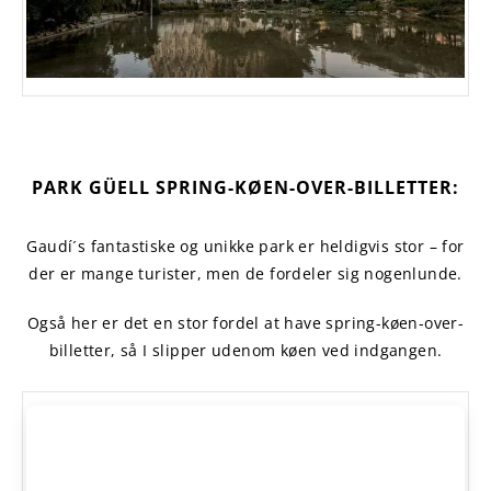
PARK GÜELL SPRING-KØEN-OVER-BILLETTER:
Gaudí´s fantastiske og unikke park er heldigvis stor – for
der er mange turister, men de fordeler sig nogenlunde.
Også her er det en stor fordel at have spring-køen-over-
billetter, så I slipper udenom køen ved indgangen.