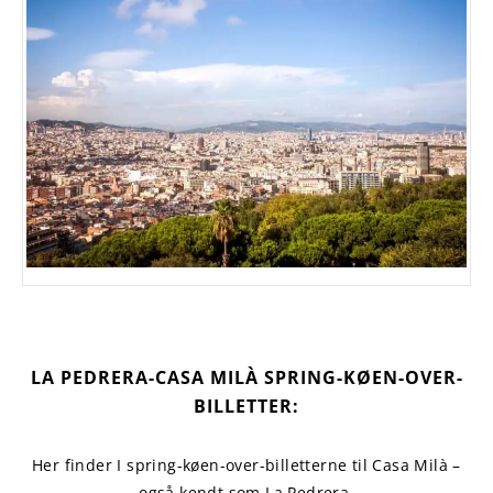
LA PEDRERA-CASA MILÀ SPRING-KØEN-OVER-
BILLETTER:
Her finder I spring-køen-over-billetterne til Casa Milà –
også kendt som La Pedrera.