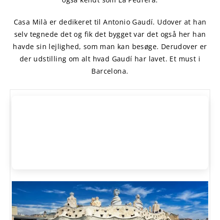
Casa Milà er dedikeret til Antonio Gaudí. Udover at han
selv tegnede det og fik det bygget var det også her han
havde sin lejlighed, som man kan besøge. Derudover er
der udstilling om alt hvad Gaudí har lavet. Et must i
Barcelona.