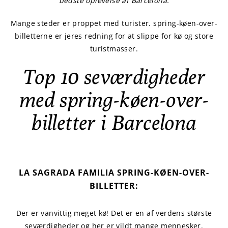
bedste oplevelse af Barcelona.
Mange steder er proppet med turister. spring-køen-over-
billetterne er jeres redning for at slippe for kø og store
turistmasser.
Top 10 seværdigheder
med spring-køen-over-
billetter i Barcelona
LA SAGRADA FAMILIA SPRING-KØEN-OVER-
BILLETTER:
Der er vanvittig meget kø! Det er en af verdens største
seværdigheder og her er vildt mange mennesker.