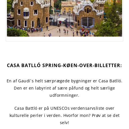
CASA BATLLÓ SPRING-KØEN-OVER-BILLETTER:
En af Gaudí´s helt særprægede bygninger er Casa Batlló.
Den er en labyrint af sære påfund og helt særlige
udformninger.
Casa Battló er på UNESCOs verdensarvsliste over
kulturelle perler i verden. Hvorfor mon? Prøv at se det
selv!