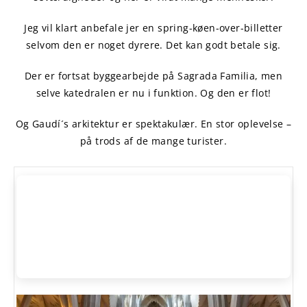
Jeg vil klart anbefale jer en spring-køen-over-billetter
selvom den er noget dyrere. Det kan godt betale sig.
Der er fortsat byggearbejde på Sagrada Familia, men
selve katedralen er nu i funktion. Og den er flot!
Og Gaudí´s arkitektur er spektakulær. En stor oplevelse –
på trods af de mange turister.