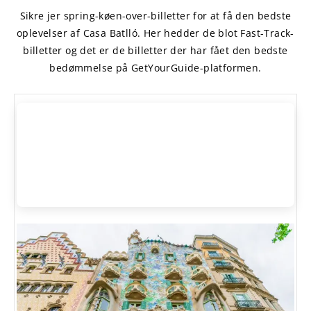
Sikre jer spring-køen-over-billetter for at få den bedste
oplevelser af Casa Batlló. Her hedder de blot Fast-Track-
billetter og det er de billetter der har fået den bedste
bedømmelse på GetYourGuide-platformen.