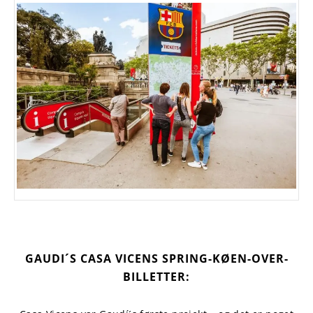
GAUDI´S CASA VICENS SPRING-KØEN-OVER-
BILLETTER: