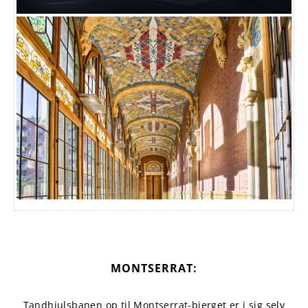
MONTSERRAT:
Tandhjulsbanen op til Montserrat-bjerget er i sig selv