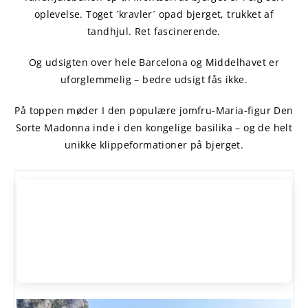
oplevelse. Toget ´kravler´ opad bjerget, trukket af
tandhjul. Ret fascinerende.
Og udsigten over hele Barcelona og Middelhavet er
uforglemmelig – bedre udsigt fås ikke.
På toppen møder I den populære jomfru-Maria-figur Den
Sorte Madonna inde i den kongelige basilika – og de helt
unikke klippeformationer på bjerget.