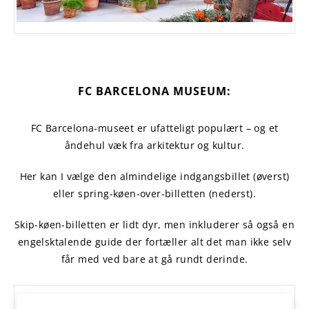
FC BARCELONA MUSEUM:
FC Barcelona-museet er ufatteligt populært – og et
åndehul væk fra arkitektur og kultur.
Her kan I vælge den almindelige indgangsbillet (øverst)
eller spring-køen-over-billetten (nederst).
Skip-køen-billetten er lidt dyr, men inkluderer så også en
engelsktalende guide der fortæller alt det man ikke selv
får med ved bare at gå rundt derinde.