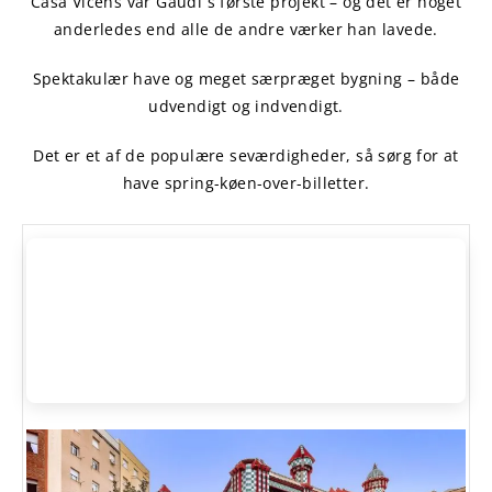
Casa Vicens var Gaudí´s første projekt – og det er noget
anderledes end alle de andre værker han lavede.
Spektakulær have og meget særpræget bygning – både
udvendigt og indvendigt.
Det er et af de populære seværdigheder, så sørg for at
have spring-køen-over-billetter.