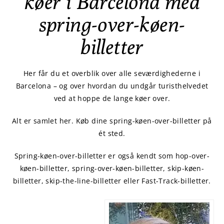
køer i Barcelona med
spring-over-køen-
billetter
Her får du et overblik over alle seværdighederne i
Barcelona – og over hvordan du undgår turisthelvedet
ved at hoppe de lange køer over.
Alt er samlet her. Køb dine spring-køen-over-billetter på
ét sted.
Spring-køen-over-billetter er også kendt som hop-over-
køen-billetter, spring-over-køen-billetter, skip-køen-
billetter, skip-the-line-billetter eller Fast-Track-billetter.