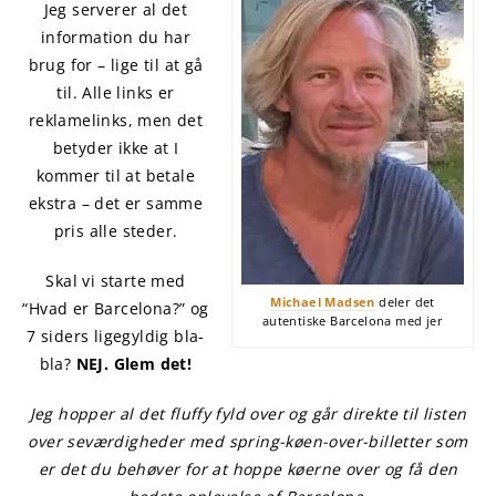
Jeg serverer al det
information du har
brug for – lige til at gå
til. Alle links er
reklamelinks, men det
betyder ikke at I
kommer til at betale
ekstra – det er samme
pris alle steder.
Skal vi starte med
Michael Madsen
deler det
“Hvad er Barcelona?” og
autentiske Barcelona med jer
7 siders ligegyldig bla-
bla?
NEJ. Glem det!
Jeg hopper al det fluffy fyld over og går direkte til listen
over seværdigheder med spring-køen-over-billetter som
er det du behøver for at hoppe køerne over og få den