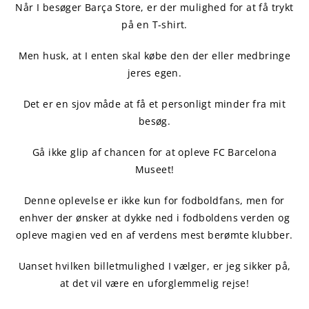
Når I besøger Barça Store, er der mulighed for at få trykt
på en T-shirt.
Men husk, at I enten skal købe den der eller medbringe
jeres egen.
Det er en sjov måde at få et personligt minder fra mit
besøg.
Gå ikke glip af chancen for at opleve FC Barcelona
Museet!
Denne oplevelse er ikke kun for fodboldfans, men for
enhver der ønsker at dykke ned i fodboldens verden og
opleve magien ved en af verdens mest berømte klubber.
Uanset hvilken billetmulighed I vælger, er jeg sikker på,
at det vil være en uforglemmelig rejse!