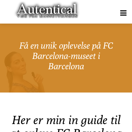
Få en unik oplevelse på FC
Barcelona-museet i
Barcelona
Her er min in guide til