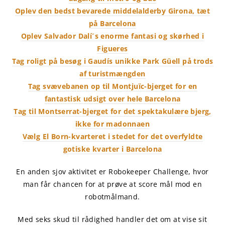
Oplev den bedst bevarede middelalderby Girona, tæt
på Barcelona
Oplev Salvador Dalí´s enorme fantasi og skørhed i
Figueres
Tag roligt på besøg i Gaudís unikke Park Güell på trods
af turistmængden
Tag svævebanen op til Montjuïc-bjerget for en
fantastisk udsigt over hele Barcelona
Tag til Montserrat-bjerget for det spektakulære bjerg,
ikke for madonnaen
Vælg El Born-kvarteret i stedet for det overfyldte
gotiske kvarter i Barcelona
En anden sjov aktivitet er Robokeeper Challenge, hvor
man får chancen for at prøve at score mål mod en
robotmålmand.
Med seks skud til rådighed handler det om at vise sit