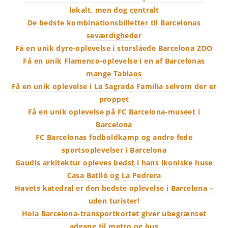
lokalt, men dog centralt
De bedste kombinationsbilletter til Barcelonas
seværdigheder
Få en unik dyre-oplevelse i storslåede Barcelona ZOO
Få en unik Flamenco-oplevelse i en af Barcelonas
mange Tablaos
Få en unik oplevelse i La Sagrada Familia selvom der er
proppet
Få en unik oplevelse på FC Barcelona-museet i
Barcelona
FC Barcelonas fodboldkamp og andre fede
sportsoplevelser i Barcelona
Gaudis arkitektur opleves bedst i hans ikoniske huse
Casa Batlló og La Pedrera
Havets katedral er den bedste oplevelse i Barcelona –
uden turister!
Hola Barcelona-transportkortet giver ubegrænset
adgang til metro og bus